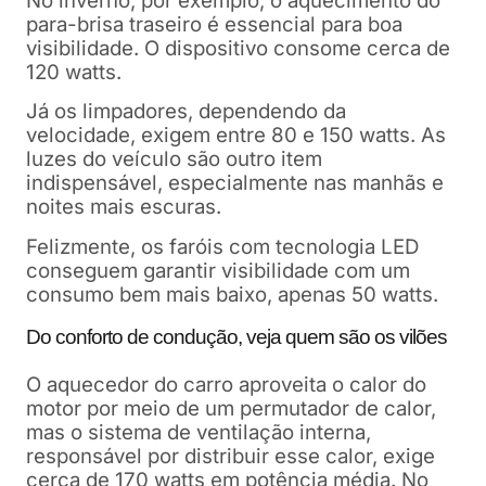
No inverno, por exemplo, o aquecimento do
para-brisa traseiro é essencial para boa
visibilidade. O dispositivo consome cerca de
120 watts.
Já os limpadores, dependendo da
velocidade, exigem entre 80 e 150 watts. As
luzes do veículo são outro item
indispensável, especialmente nas manhãs e
noites mais escuras.
Felizmente, os faróis com tecnologia LED
conseguem garantir visibilidade com um
consumo bem mais baixo, apenas 50 watts.
Do conforto de condução, veja quem são os vilões
O aquecedor do carro aproveita o calor do
motor por meio de um permutador de calor,
mas o sistema de ventilação interna,
responsável por distribuir esse calor, exige
cerca de 170 watts em potência média.
No