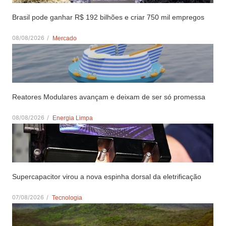
Brasil pode ganhar R$ 192 bilhões e criar 750 mil empregos
08/08/2026
/
Mercado
Reatores Modulares avançam e deixam de ser só promessa
08/08/2026
/
Energia Limpa
Supercapacitor virou a nova espinha dorsal da eletrificação
07/08/2026
/
Tecnologia