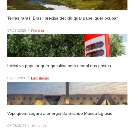
Terras raras: Brasil precisa decidir qual papel quer ocupar
07/08/2026
/
Opinião
Iniciativa popular quer gasolina sem etanol nos postos
07/08/2026
/
Legislação
Veja quem segura a energia do Grande Museu Egípcio
06/08/2026
/
Mercado