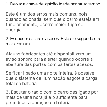
1. Deixar a chave de ignição ligada por muito tempo.
Este é um dos erros mais comuns, pois
quando acionada, sem que o carro esteja em
funcionamento, ocorre maior fuga de
energia.
2. Esquecer os faróis acesos. Este é o segundo erro
mais comum.
Alguns fabricantes até disponibilizam um
aviso sonoro para alertar quando ocorre a
abertura das portas com os faróis acesos.
Se ficar ligado uma noite inteira, é possível
que o sistema de iluminação esgote a carga
total da bateria.
3. Escutar o rádio com o carro desligado por
mais de uma hora já é o suficiente para
prejudicar a duração da bateria.