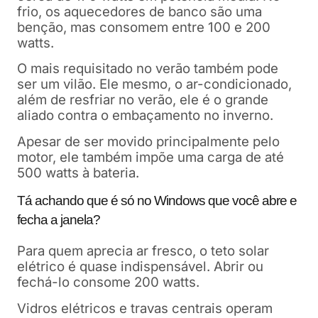
frio, os aquecedores de banco são uma
benção, mas consomem entre 100 e 200
watts.
O mais requisitado no verão também pode
ser um vilão. Ele mesmo, o ar-condicionado,
além de resfriar no verão, ele é o grande
aliado contra o embaçamento no inverno.
Apesar de ser movido principalmente pelo
motor, ele também impõe uma carga de até
500 watts à bateria.
Tá achando que é só no Windows que você abre e
fecha a janela?
Para quem aprecia ar fresco, o teto solar
elétrico é quase indispensável. Abrir ou
fechá-lo consome 200 watts.
Vidros elétricos e travas centrais operam