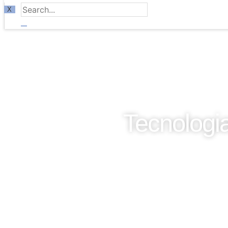
X
Tecnologi