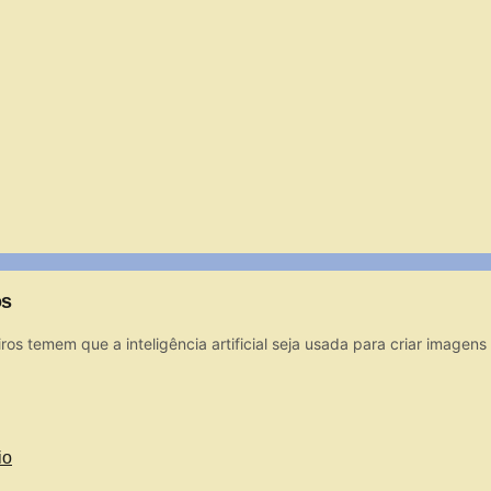
os
s temem que a inteligência artificial seja usada para criar imagens