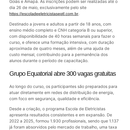
Goiás e Amapá. As inscrições podem ser realizadas até o
dia 26 de maio, exclusivamente pelo site
.
https://escoladeeletricistaseqtl.com.br
Destinado a jovens e adultos a partir de 18 anos, com
ensino médio completo e CNH categoria B ou superior,
com disponibilidade de 40 horas semanais para fazer o
curso, e oferece uma formação intensiva, com duração
aproximada de quatro meses, além de uma ajuda de
custo mensal, contribuindo para a permanência dos
alunos durante o período de capacitação.
Grupo Equatorial abre 300 vagas gratuitas
Ao longo do curso, os participantes são preparados para
atuar diretamente em redes de distribuição de energia,
com foco em segurança, qualidade e eficiência.
Desde a criação, o programa Escola de Eletricistas
apresenta resultados consistentes e em expansão. De
2022 a 2025, formou 1.930 profissionais, sendo que 1.137
já foram absorvidos pelo mercado de trabalho, uma taxa