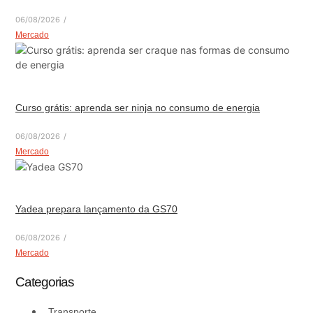
06/08/2026
/
Mercado
Curso grátis: aprenda ser ninja no consumo de energia
06/08/2026
/
Mercado
Yadea prepara lançamento da GS70
06/08/2026
/
Mercado
Categorias
Transporte