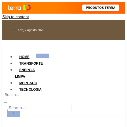
PRODUTOS TERRA
Skip to content
sex, 7 agosto 2026
HOME
TRANSPORTE
ENERGIA
LIMPA
MERCADO
TECNOLOGIA
LEGISLAÇÃO
X