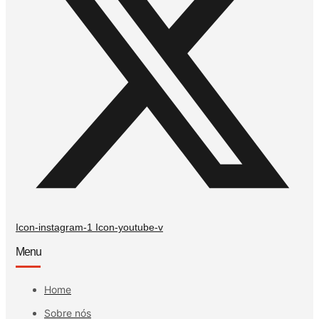
Icon-instagram-1
Icon-youtube-v
Menu
Home
Sobre nós