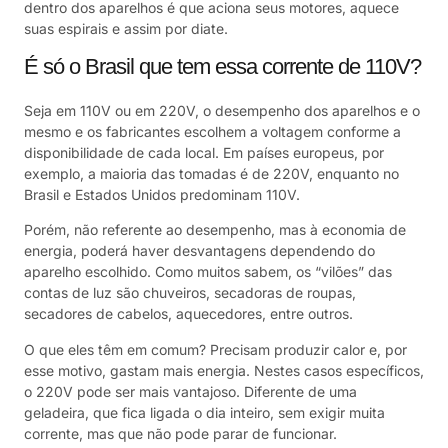
dentro dos aparelhos é que aciona seus motores, aquece
suas espirais e assim por diate.
É só o Brasil que tem essa corrente de 110V?
Seja em 110V ou em 220V, o desempenho dos aparelhos e o
mesmo e os fabricantes escolhem a voltagem conforme a
disponibilidade de cada local. Em países europeus, por
exemplo, a maioria das tomadas é de 220V, enquanto no
Brasil e Estados Unidos predominam 110V.
Porém, não referente ao desempenho, mas à economia de
energia, poderá haver desvantagens dependendo do
aparelho escolhido. Como muitos sabem, os “vilões” das
contas de luz são chuveiros, secadoras de roupas,
secadores de cabelos, aquecedores, entre outros.
O que eles têm em comum? Precisam produzir calor e, por
esse motivo, gastam mais energia. Nestes casos específicos,
o 220V pode ser mais vantajoso. Diferente de uma
geladeira, que fica ligada o dia inteiro, sem exigir muita
corrente, mas que não pode parar de funcionar.