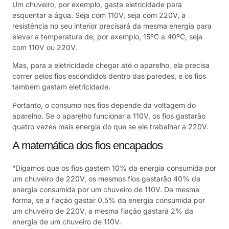
Um chuveiro, por exemplo, gasta eletricidade para
esquentar a água. Seja com 110V, seja com 220V, a
resistência no seu interior precisará da mesma energia para
elevar a temperatura de, por exemplo, 15ºC a 40ºC, seja
com 110V ou 220V.
Mas, para a eletricidade chegar até o aparelho, ela precisa
correr pelos fios escondidos dentro das paredes, e os fios
também gastam eletricidade.
Portanto, o consumo nos fios depende da voltagem do
aparelho. Se o aparelho funcionar a 110V, os fios gastarão
quatro vezes mais energia do que se ele trabalhar a 220V.
A matemática dos fios encapados
“Digamos que os fios gastem 10% da energia consumida por
um chuveiro de 220V, os mesmos fios gastarão 40% da
energia consumida por um chuveiro de 110V. Da mesma
forma, se a fiação gastar 0,5% da energia consumida por
um chuveiro de 220V, a mesma fiação gastará 2% da
energia de um chuveiro de 110V.