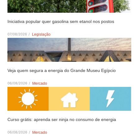
Iniciativa popular quer gasolina sem etanol nos postos
07/08/2026
/
Legislação
Veja quem segura a energia do Grande Museu Egípcio
06/08/2026
/
Mercado
Curso grátis: aprenda ser ninja no consumo de energia
06/08/2026
/
Mercado