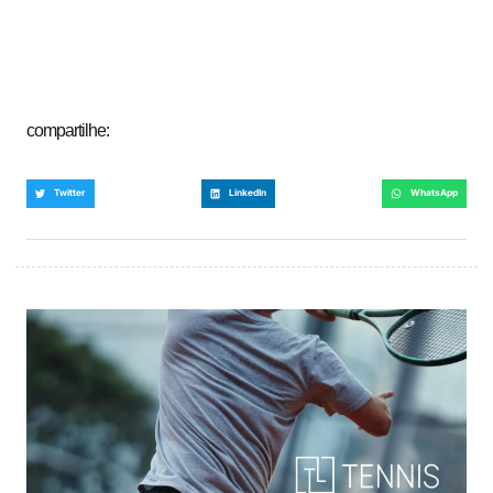
compartilhe:
Twitter
LinkedIn
WhatsApp