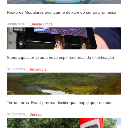
Reatores Modulares avançam e deixam de ser só promessa
08/08/2026
/
Energia Limpa
Supercapacitor virou a nova espinha dorsal da eletrificação
07/08/2026
/
Tecnologia
Terras raras: Brasil precisa decidir qual papel quer ocupar
07/08/2026
/
Opinião