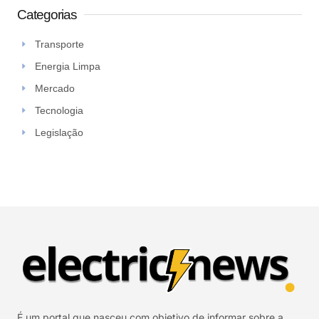
Categorias
Transporte
Energia Limpa
Mercado
Tecnologia
Legislação
É um portal que nasceu com objetivo de informar sobre a