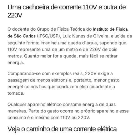
Uma cachoeira de corrente 110V e outra de
220V
O docente do Grupo de Física Teórica do
Instituto de Física
(IFSC/USP), Luiz Nunes de Oliveira, elucida da
de São Carlos
seguinte forma: imagine uma queda d´água, supondo que
110V represente uma de um metro e de 220V de dois
metros. Quanto maior for a queda, mais fácil se retirar
energia.
Comparando-se com exemplos reais, 220V exige a
passagem de menos elétrons e, portanto, menor gasto
energético nos fios que conduzem eletricidade até a
tomada.
Qualquer aparelho elétrico consome energia de duas
maneiras. Parte do gasto ocorre no próprio aparelho e esse
consumo é o mesmo com 110V ou 220V.
Veja o caminho de uma corrente elétrica