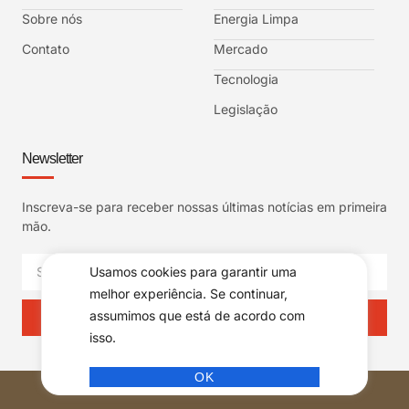
Sobre nós
Energia Limpa
Contato
Mercado
Tecnologia
Legislação
Newsletter
Inscreva-se para receber nossas últimas notícias em primeira
mão.
Usamos cookies para garantir uma
melhor experiência. Se continuar,
assumimos que está de acordo com
INSCREVER
isso.
OK
© ELECTRIC NEWS Todos os direitos reservados