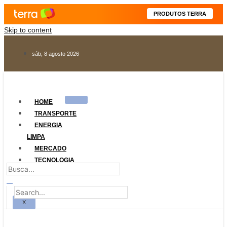
PRODUTOS TERRA
Skip to content
sáb, 8 agosto 2026
HOME
TRANSPORTE
ENERGIA
LIMPA
MERCADO
TECNOLOGIA
LEGISLAÇÃO
X