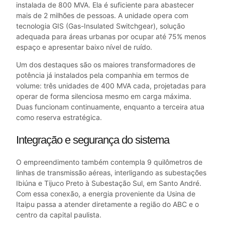
instalada de 800 MVA. Ela é suficiente para abastecer
mais de 2 milhões de pessoas. A unidade opera com
tecnologia GIS (Gas-Insulated Switchgear), solução
adequada para áreas urbanas por ocupar até 75% menos
espaço e apresentar baixo nível de ruído.
Um dos destaques são os maiores transformadores de
potência já instalados pela companhia em termos de
volume: três unidades de 400 MVA cada, projetadas para
operar de forma silenciosa mesmo em carga máxima.
Duas funcionam continuamente, enquanto a terceira atua
como reserva estratégica.
Integração e segurança do sistema
O empreendimento também contempla 9 quilômetros de
linhas de transmissão aéreas, interligando as subestações
Ibiúna e Tijuco Preto à Subestação Sul, em Santo André.
Com essa conexão, a energia proveniente da
Usina de
Itaipu
passa a atender diretamente a região do ABC e o
centro da capital paulista.