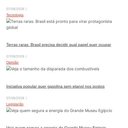
07/08/2026
/
Tecnologia
Terras raras: Brasil precisa decidir qual papel quer ocupar
07/08/2026
/
Opinião
Iniciativa popular quer gasolina sem etanol nos postos
07/08/2026
/
Legislação
Veja quem segura a energia do Grande Museu Egípcio