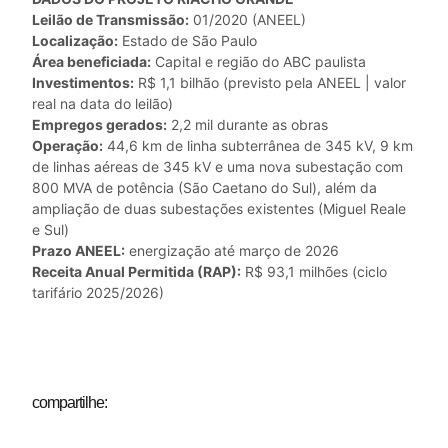
Leilão de Transmissão:
01/2020 (ANEEL)
Localização:
Estado de São Paulo
Área beneficiada:
Capital e região do ABC paulista
Investimentos:
R$ 1,1 bilhão (previsto pela ANEEL | valor
real na data do leilão)
Empregos gerados:
2,2 mil durante as obras
Operação:
44,6 km de linha subterrânea de 345 kV, 9 km
de linhas aéreas de 345 kV e uma nova subestação com
800 MVA de potência (São Caetano do Sul), além da
ampliação de duas subestações existentes (Miguel Reale
e Sul)
Prazo ANEEL:
energização até março de 2026
Receita Anual Permitida (RAP):
R$ 93,1 milhões (ciclo
tarifário 2025/2026)
compartilhe: