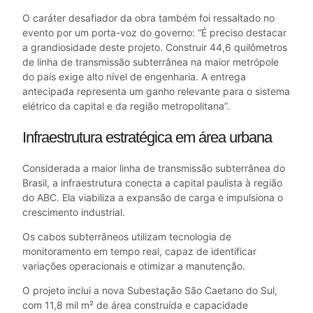
O caráter desafiador da obra também foi ressaltado no
evento por um porta-voz do governo: “É preciso destacar
a grandiosidade deste projeto. Construir 44,6 quilômetros
de linha de transmissão subterrânea na maior metrópole
do país exige alto nível de engenharia. A entrega
antecipada representa um ganho relevante para o sistema
elétrico da capital e da região metropolitana”.
Infraestrutura estratégica em área urbana
Considerada a maior linha de transmissão subterrânea do
Brasil, a infraestrutura conecta a capital paulista à região
do ABC. Ela viabiliza a expansão de carga e impulsiona o
crescimento industrial.
Os cabos subterrâneos utilizam tecnologia de
monitoramento em tempo real, capaz de identificar
variações operacionais e otimizar a manutenção.
O projeto inclui a nova Subestação São Caetano do Sul,
com 11,8 mil m² de área construída e capacidade