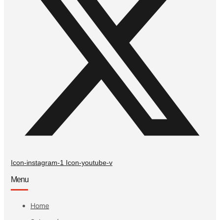
Icon-instagram-1
Icon-youtube-v
Menu
Home