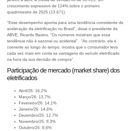
crescimento expressivo de 124% sobre o primeiro
quadrimestre de 2025 (13.671).
“Esse desempenho aponta para uma tendência consistente de
aceleração da eletrificação no Brasil”, disse o presidente da
ABVE, Ricardo Bastos. “Os números mostram que essa
tendência não é sazonal ou acidental”. “Ao contrário, ela é
coerente ao longo do tempo; mostra que o consumidor leva
cada vez mais em conta as vantagens do veículo eletrificado
na hora da sua decisão de compra”.
Participação de mercado (market share) dos
eletrificados
Abril/26: 16,2%
Março/26: 13,7%
Fevereiro/26: 14,1%
Janeiro/26: 14,6%
Dezembro/25: 12,7%
Novembro/25: 9,3%
Outubro/25: 8,6%