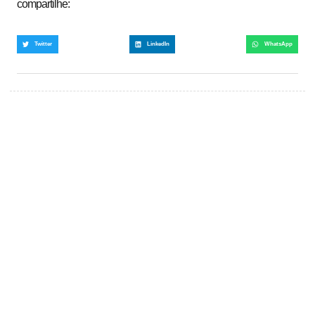
compartilhe:
Twitter
LinkedIn
WhatsApp