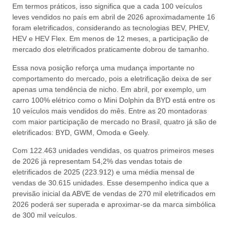
Em termos práticos, isso significa que a cada 100 veículos
leves vendidos no país em abril de 2026 aproximadamente 16
foram eletrificados, considerando as tecnologias BEV, PHEV,
HEV e HEV Flex. Em menos de 12 meses, a participação de
mercado dos eletrificados praticamente dobrou de tamanho.
Essa nova posição reforça uma mudança importante no
comportamento do mercado, pois a eletrificação deixa de ser
apenas uma tendência de nicho. Em abril, por exemplo, um
carro 100% elétrico como o Mini Dolphin da BYD está entre os
10 veículos mais vendidos do mês. Entre as 20 montadoras
com maior participação de mercado no Brasil, quatro já são de
eletrificados: BYD, GWM, Omoda e Geely.
Com 122.463 unidades vendidas, os quatros primeiros meses
de 2026 já representam 54,2% das vendas totais de
eletrificados de 2025 (223.912) e uma média mensal de
vendas de 30.615 unidades. Esse desempenho indica que a
previsão inicial da ABVE de vendas de 270 mil eletrificados em
2026 poderá ser superada e aproximar-se da marca simbólica
de 300 mil veículos.