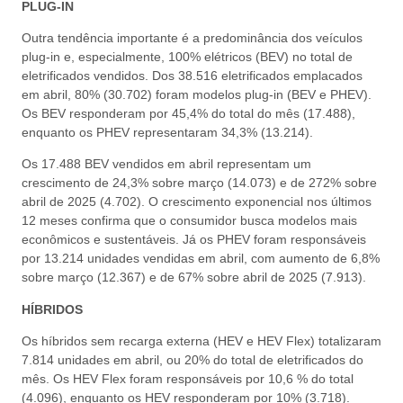
PLUG-IN
Outra tendência importante é a predominância dos veículos
plug-in e, especialmente, 100% elétricos (BEV) no total de
eletrificados vendidos. Dos 38.516 eletrificados emplacados
em abril, 80% (30.702) foram modelos plug-in (BEV e PHEV).
Os BEV responderam por 45,4% do total do mês (17.488),
enquanto os PHEV representaram 34,3% (13.214).
Os 17.488 BEV vendidos em abril representam um
crescimento de 24,3% sobre março (14.073) e de 272% sobre
abril de 2025 (4.702). O crescimento exponencial nos últimos
12 meses confirma que o consumidor busca modelos mais
econômicos e sustentáveis. Já os PHEV foram responsáveis
por 13.214 unidades vendidas em abril, com aumento de 6,8%
sobre março (12.367) e de 67% sobre abril de 2025 (7.913).
HÍBRIDOS
Os híbridos sem recarga externa (HEV e HEV Flex) totalizaram
7.814 unidades em abril, ou 20% do total de eletrificados do
mês. Os HEV Flex foram responsáveis por 10,6 % do total
(4.096), enquanto os HEV responderam por 10% (3.718).