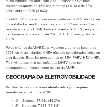
micro-híbridos em abril, com 2.560 unidades. O volume
representa queda de 15% sobre março (3.016) e de 35%
sobre abril de 2025 (3.933).
Os MHEV 48V ficaram com aproximadamente 48% do total de
micro-híbridos vendidos no mês, com 2.353 unidades. Em
relação a março (1.584), houve aumento de 48,5%, enquanto,
na comparação com abril de 2025 (1.131), o avanço foi de
108%.
Pelos critérios da ABVE Data, vigentes a partir de janeiro de
2025, os micro-híbridos MHEV não são considerados veículos
eletrificados. Estes incluem apenas os BEV, PHEV, HEV e HEV
Flex. Ainda assim, a evolução dos MHEV pode ser
acompanhada mensalmente no site da ABVE.
GEOGRAFIA DA ELETROMOBILIDADE
Vendas de veículos leves eletrificados por regiões
brasileiras em abril de 2026:
1º – Sudeste: 17.041 (44,2%)
2º – Nordeste: 7.363 (19,1%)