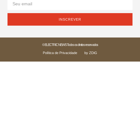
INSCREVER
© ELECTRIC NEWS Todos os direitos reservados
Política de Privacidade
by ZDiG