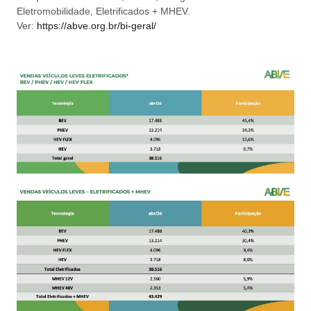
Eletromobilidade, Eletrificados + MHEV.
Ver:
https://abve.org.br/bi-geral/