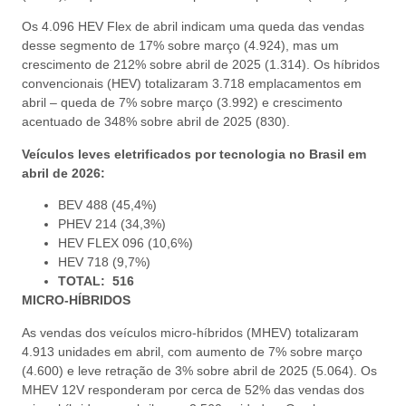
Os 4.096 HEV Flex de abril indicam uma queda das vendas
desse segmento de 17% sobre março (4.924), mas um
crescimento de 212% sobre abril de 2025 (1.314). Os híbridos
convencionais (HEV) totalizaram 3.718 emplacamentos em
abril – queda de 7% sobre março (3.992) e crescimento
acentuado de 348% sobre abril de 2025 (830).
Veículos leves eletrificados por tecnologia no Brasil em
abril de 2026:
BEV 488 (45,4%)
PHEV 214 (34,3%)
HEV FLEX 096 (10,6%)
HEV 718 (9,7%)
TOTAL: 516
MICRO-HÍBRIDOS
As vendas dos veículos micro-híbridos (MHEV) totalizaram
4.913 unidades em abril, com aumento de 7% sobre março
(4.600) e leve retração de 3% sobre abril de 2025 (5.064). Os
MHEV 12V responderam por cerca de 52% das vendas dos