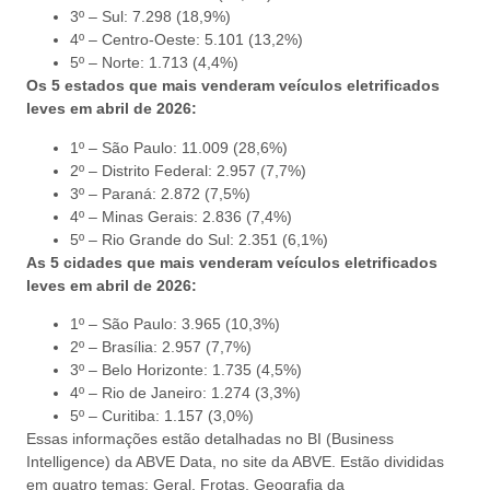
3º – Sul: 7.298 (18,9%)
4º – Centro-Oeste: 5.101 (13,2%)
5º – Norte: 1.713 (4,4%)
Os 5 estados que mais venderam veículos eletrificados
leves em abril de 2026:
1º – São Paulo: 11.009 (28,6%)
2º – Distrito Federal: 2.957 (7,7%)
3º – Paraná: 2.872 (7,5%)
4º – Minas Gerais: 2.836 (7,4%)
5º – Rio Grande do Sul: 2.351 (6,1%)
As 5 cidades que mais venderam veículos eletrificados
leves em abril de 2026:
1º – São Paulo: 3.965 (10,3%)
2º – Brasília: 2.957 (7,7%)
3º – Belo Horizonte: 1.735 (4,5%)
4º – Rio de Janeiro: 1.274 (3,3%)
5º – Curitiba: 1.157 (3,0%)
Essas informações estão detalhadas no BI (Business
Intelligence) da ABVE Data, no site da ABVE. Estão divididas
em quatro temas: Geral, Frotas, Geografia da