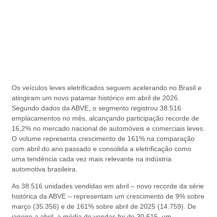
Os veículos leves eletrificados seguem acelerando no Brasil e
atingiram um novo patamar histórico em abril de 2026.
Segundo dados da ABVE, o segmento registrou 38.516
emplacamentos no mês, alcançando participação recorde de
16,2% no mercado nacional de automóveis e comerciais leves.
O volume representa crescimento de 161% na comparação
com abril do ano passado e consolida a eletrificação como
uma tendência cada vez mais relevante na indústria
automotiva brasileira.
As 38.516 unidades vendidas em abril – novo recorde da série
histórica da ABVE – representam um crescimento de 9% sobre
março (35.356) e de 161% sobre abril de 2025 (14.759). De
janeiro a abril, a média de vendas foi de 30.615, um