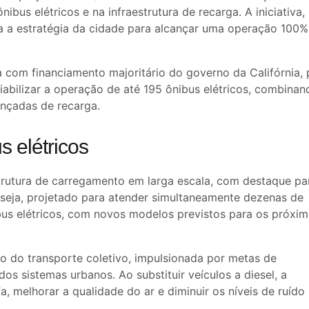
bus elétricos e na infraestrutura de recarga. A iniciativa,
a a estratégia da cidade para alcançar uma operação 100% 
 com financiamento majoritário do governo da
Califórnia
,
abilizar a operação de até 195 ônibus elétricos, combinan
nçadas de recarga.
 elétricos
trutura de carregamento em larga escala, com destaque pa
seja, projetado para atender simultaneamente dezenas de
ibus elétricos, com novos modelos previstos para os próxi
ção do transporte coletivo, impulsionada por metas de
 sistemas urbanos. Ao substituir veículos a diesel, a
a, melhorar a qualidade do ar e diminuir os níveis de ruído