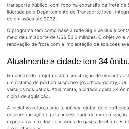
transporte público, com foco na expansão da frota de ôni
liderada pelo Departamento de Transporte local, integr
de emissões até 2032.
O programa tem como base a rede
Big Blue Bus
e conta
meio de um aporte de US$ 53,3 milhões. O objetivo é vi
renovação de frota com a implantação de soluções ava
Atualmente a cidade tem 34 ônibus
No centro do projeto está a construção de uma infraes
um sistema de pórtico suspenso (overhead gantry). Ou 
veículos nos pátios. Atualmente, a cidade opera 34 ôn
ciclos de aquisição.
A iniciativa reforça uma tendência global de eletrifica
descarbonização e pela necessidade de modernização dos
expectativa é reduzir emissões de gases de efeito estuf
áreas atendidas.