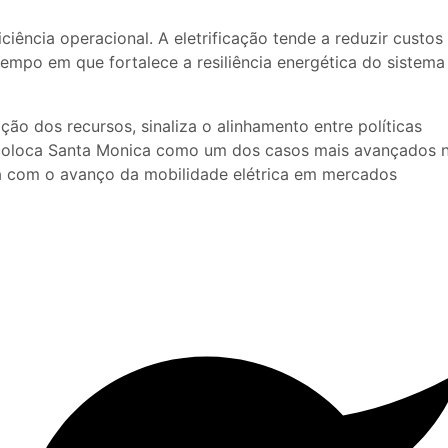
iência operacional. A eletrificação tende a reduzir custos
mpo em que fortalece a resiliência energética do sistem
ção dos recursos, sinaliza o alinhamento entre políticas
coloca
Santa Monica
como um dos casos mais avançados 
ha com o avanço da mobilidade elétrica em mercados