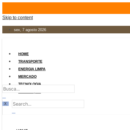
Skip to content
sex, 7 agosto 2026
HOME
TRANSPORTE
ENERGIA LIMPA
MERCADO
TECNOLOGIA
LEGISLAÇÃO
X