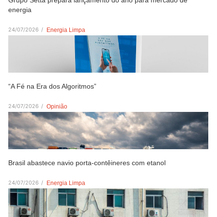
energia
24/07/2026
/
Energia Limpa
“A Fé na Era dos Algoritmos”
24/07/2026
/
Opinião
Brasil abastece navio porta-contêineres com etanol
24/07/2026
/
Energia Limpa