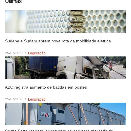
Últimas
Sudene e Sudam abrem nova rota da mobilidade elétrica
25/07/2026
/
Legislação
ABC registra aumento de batidas em postes
25/07/2026
/
Legislação
Grupo Setta prepara lançamento do ano para mercado de