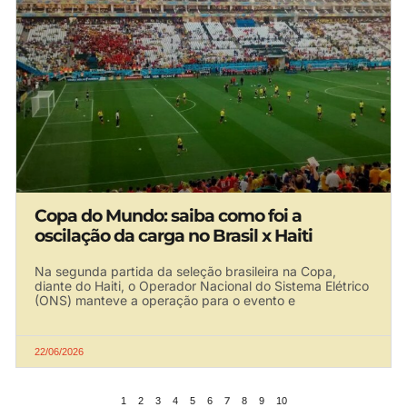
Copa do Mundo: saiba como foi a
oscilação da carga no Brasil x Haiti
Na segunda partida da seleção brasileira na Copa,
diante do Haiti, o Operador Nacional do Sistema Elétrico
(ONS) manteve a operação para o evento e
22/06/2026
7
1
2
3
4
5
6
8
9
10