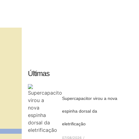
Últimas
Supercapacitor virou a nova
espinha dorsal da
eletrificação
07/08/2026
/