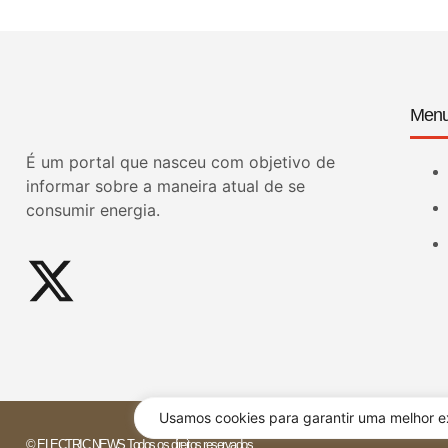
Men
É um portal que nasceu com objetivo de
informar sobre a maneira atual de se
consumir energia.
Usamos cookies para garantir uma melhor ex
© ELECTRIC NEWS Todos os direitos reservados