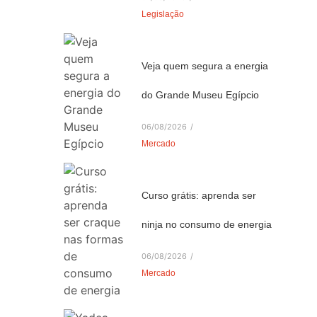
Legislação
Veja quem segura a energia
do Grande Museu Egípcio
06/08/2026
/
Mercado
Curso grátis: aprenda ser
ninja no consumo de energia
06/08/2026
/
Mercado