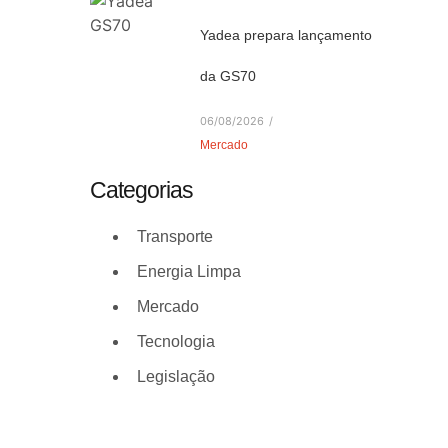
Yadea prepara lançamento
da GS70
06/08/2026
/
Mercado
Categorias
Transporte
Energia Limpa
Mercado
Tecnologia
Legislação