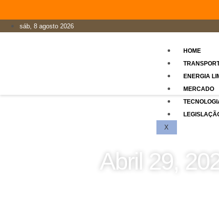
sáb, 8 agosto 2026
HOME
TRANSPOR
ENERGIA LI
MERCADO
TECNOLOGI
LEGISLAÇÃ
X
Abril 29, 20