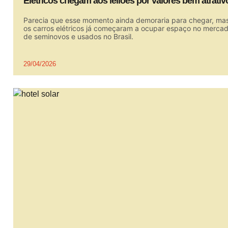
Elétricos chegam aos leilões por valores bem atrativ
Parecia que esse momento ainda demoraria para chegar, ma
os carros elétricos já começaram a ocupar espaço no merca
de seminovos e usados no Brasil.
29/04/2026