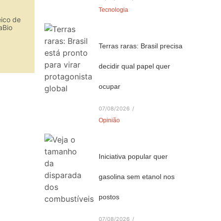
Tecnologia
eico de
aBio
Terras raras: Brasil precisa
decidir qual papel quer
ocupar
07/08/2026
/
Opinião
Iniciativa popular quer
gasolina sem etanol nos
postos
07/08/2026
/