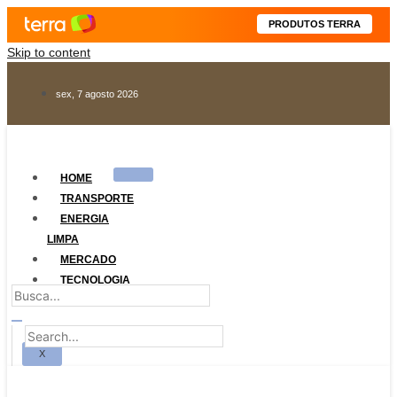
PRODUTOS TERRA
Skip to content
sex, 7 agosto 2026
HOME
TRANSPORTE
ENERGIA
LIMPA
MERCADO
TECNOLOGIA
LEGISLAÇÃO
X