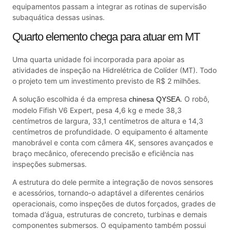
equipamentos passam a integrar as rotinas de supervisão
subaquática dessas usinas.
Quarto elemento chega para atuar em MT
Uma quarta unidade foi incorporada para apoiar as
atividades de inspeção na Hidrelétrica de Colíder (MT). Todo
o projeto tem um investimento previsto de R$ 2 milhões.
A solução escolhida é da empresa
. O robô,
chinesa QYSEA
modelo Fifish V6 Expert, pesa 4,6 kg e mede 38,3
centímetros de largura, 33,1 centímetros de altura e 14,3
centímetros de profundidade. O equipamento é altamente
manobrável e conta com câmera 4K, sensores avançados e
braço mecânico, oferecendo precisão e eficiência nas
inspeções submersas.
A estrutura do dele permite a integração de novos sensores
e acessórios, tornando-o adaptável a diferentes cenários
operacionais, como inspeções de dutos forçados, grades de
tomada d’água, estruturas de concreto, turbinas e demais
componentes submersos. O equipamento também possui