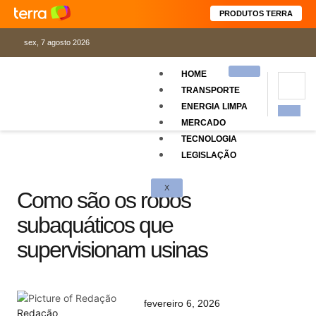
PRODUTOS TERRA
sex, 7 agosto 2026
HOME
TRANSPORTE
ENERGIA LIMPA
MERCADO
TECNOLOGIA
LEGISLAÇÃO
X
Como são os robôs
subaquáticos que
supervisionam usinas
fevereiro 6, 2026
Redação