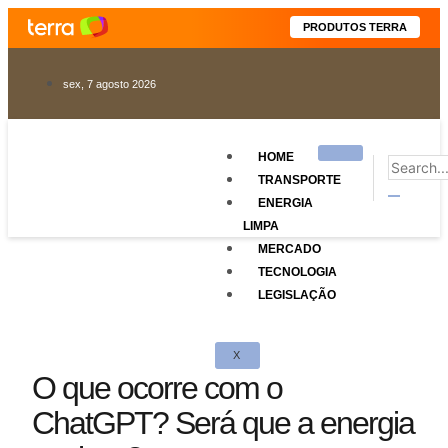
PRODUTOS TERRA
sex, 7 agosto 2026
HOME
TRANSPORTE
ENERGIA
LIMPA
MERCADO
TECNOLOGIA
LEGISLAÇÃO
X
O que ocorre com o
ChatGPT? Será que a energia