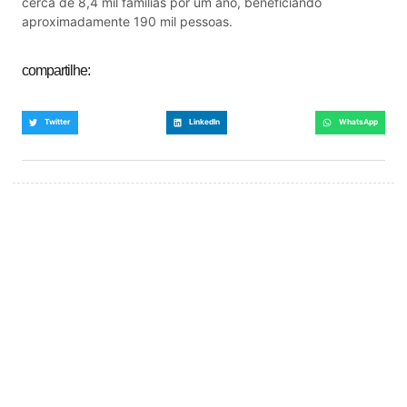
cerca de 8,4 mil famílias por um ano, beneficiando
aproximadamente 190 mil pessoas.
compartilhe:
Twitter
LinkedIn
WhatsApp