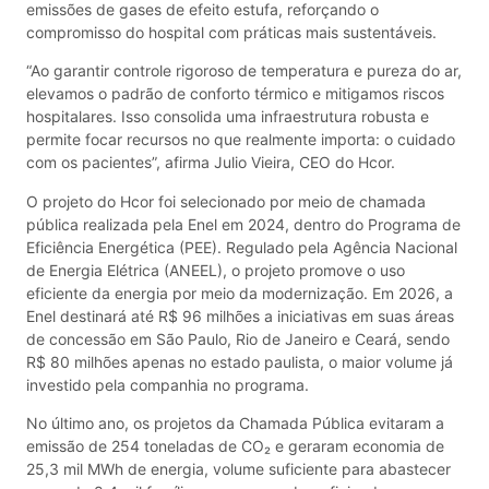
emissões de gases de efeito estufa, reforçando o
compromisso do hospital com práticas mais sustentáveis.
“Ao garantir controle rigoroso de temperatura e pureza do ar,
elevamos o padrão de conforto térmico e mitigamos riscos
hospitalares. Isso consolida uma infraestrutura robusta e
permite focar recursos no que realmente importa: o cuidado
com os pacientes”, afirma Julio Vieira, CEO do Hcor.
O projeto do Hcor foi selecionado por meio de chamada
pública realizada pela Enel em 2024, dentro do Programa de
Eficiência Energética (PEE). Regulado pela Agência Nacional
de Energia Elétrica (ANEEL), o projeto promove o uso
eficiente da energia por meio da modernização. Em 2026, a
Enel destinará até R$ 96 milhões a iniciativas em suas áreas
de concessão em São Paulo, Rio de Janeiro e Ceará, sendo
R$ 80 milhões apenas no estado paulista, o maior volume já
investido pela companhia no programa.
No último ano, os projetos da Chamada Pública evitaram a
emissão de 254 toneladas de CO₂ e geraram economia de
25,3 mil MWh de energia, volume suficiente para abastecer