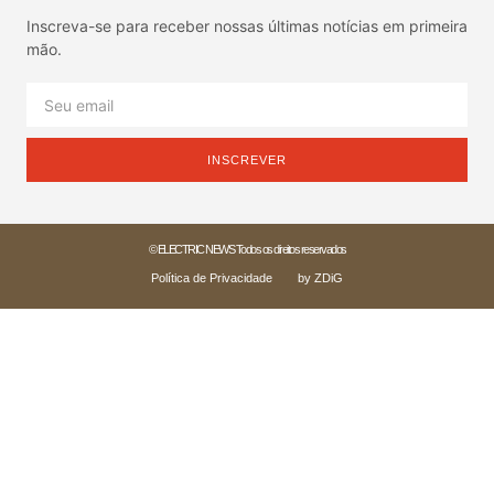
Inscreva-se para receber nossas últimas notícias em primeira
mão.
INSCREVER
© ELECTRIC NEWS Todos os direitos reservados
Política de Privacidade
by ZDiG