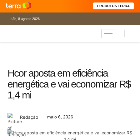
PRODUTOS TERRA
sáb, 8 agosto 2026
Hcor aposta em eficiência
energética e vai economizar R$
1,4 mi
maio 6, 2026
Redação