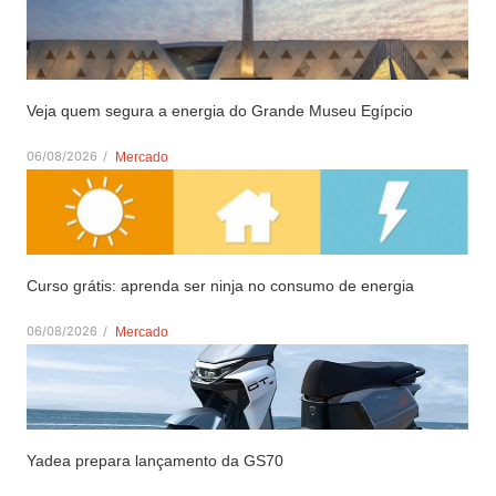
Veja quem segura a energia do Grande Museu Egípcio
06/08/2026
/
Mercado
Curso grátis: aprenda ser ninja no consumo de energia
06/08/2026
/
Mercado
Yadea prepara lançamento da GS70