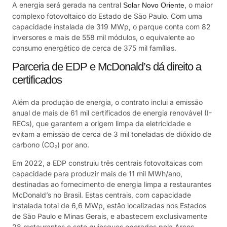
A energia será gerada na central
, o maior
Solar Novo Oriente
complexo fotovoltaico do Estado de São Paulo. Com uma
capacidade instalada de 319 MWp, o parque conta com 82
inversores e mais de 558 mil módulos, o equivalente ao
consumo energético de cerca de 375 mil famílias.
Parceria de EDP e McDonald’s dá direito a
certificados
Além da produção de energia, o contrato inclui a emissão
anual de mais de 61 mil certificados de energia renovável (I-
RECs), que garantem a origem limpa da eletricidade e
evitam a emissão de cerca de 3 mil toneladas de dióxido de
carbono (CO₂) por ano.
Em 2022, a EDP construiu três centrais fotovoltaicas com
capacidade para produzir mais de 11 mil MWh/ano,
destinadas ao fornecimento de energia limpa a restaurantes
McDonald’s no Brasil. Estas centrais, com capacidade
instalada total de 6,6 MWp, estão localizadas nos Estados
de São Paulo e Minas Gerais, e abastecem exclusivamente
28 restaurantes e sete quiosques operados pela Arcos