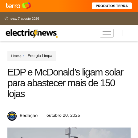
PRODUTOS TERRA
sex, 7 agosto 2026
Home
Energia Limpa
EDP e McDonald’s ligam solar
para abastecer mais de 150
lojas
outubro 20, 2025
Redação