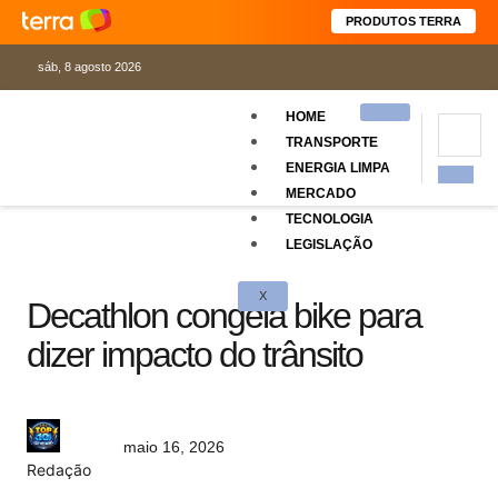
PRODUTOS TERRA
sáb, 8 agosto 2026
HOME
TRANSPORTE
ENERGIA LIMPA
MERCADO
TECNOLOGIA
LEGISLAÇÃO
X
Decathlon congela bike para
dizer impacto do trânsito
maio 16, 2026
Redação