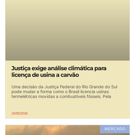
Justiça exige análise climática para
licença de usina a carvão
Uma decisão da Justiça Federal do Rio Grande do Sul
pode mudar a forma como o Brasil licencia usinas
termelétricas movidas a combustíveis fósseis. Pela
15/05/2026
MERCADO