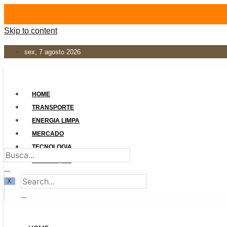
Skip to content
sex, 7 agosto 2026
HOME
TRANSPORTE
ENERGIA LIMPA
MERCADO
TECNOLOGIA
LEGISLAÇÃO
X