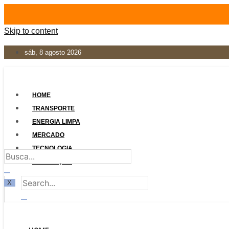
Skip to content
sáb, 8 agosto 2026
HOME
TRANSPORTE
ENERGIA LIMPA
MERCADO
TECNOLOGIA
LEGISLAÇÃO
X