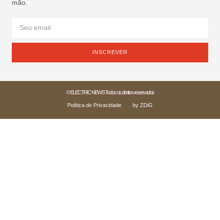
mão.
INSCREVER
© ELECTRIC NEWS Todos os direitos reservados
Política de Privacidade
by ZDiG