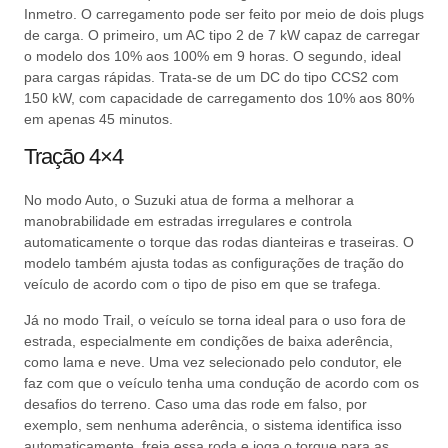
Inmetro. O carregamento pode ser feito por meio de dois plugs
de carga. O primeiro, um AC tipo 2 de 7 kW capaz de carregar
o modelo dos 10% aos 100% em 9 horas. O segundo, ideal
para cargas rápidas. Trata-se de um DC do tipo CCS2 com
150 kW, com capacidade de carregamento dos 10% aos 80%
em apenas 45 minutos.
Tração 4×4
No modo Auto, o Suzuki atua de forma a melhorar a
manobrabilidade em estradas irregulares e controla
automaticamente o torque das rodas dianteiras e traseiras. O
modelo também ajusta todas as configurações de tração do
veículo de acordo com o tipo de piso em que se trafega.
Já no modo Trail, o veículo se torna ideal para o uso fora de
estrada, especialmente em condições de baixa aderência,
como lama e neve. Uma vez selecionado pelo condutor, ele
faz com que o veículo tenha uma condução de acordo com os
desafios do terreno. Caso uma das rode em falso, por
exemplo, sem nenhuma aderência, o sistema identifica isso
automaticamente, freia essa roda e joga o torque para as