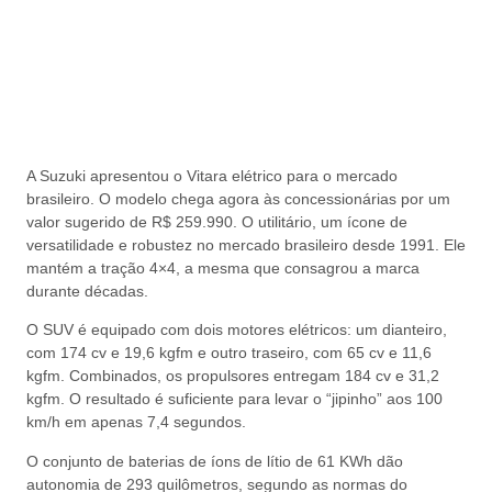
A
Suzuki
apresentou o
Vitara elétrico
para o mercado
brasileiro. O modelo chega agora às concessionárias por um
valor sugerido de R$ 259.990. O utilitário, um ícone de
versatilidade e robustez no mercado brasileiro desde 1991. Ele
mantém a tração 4×4, a mesma que consagrou a marca
durante décadas.
O SUV é equipado com dois motores elétricos: um dianteiro,
com 174 cv e 19,6 kgfm e outro traseiro, com 65 cv e 11,6
kgfm. Combinados, os propulsores entregam 184 cv e 31,2
kgfm. O resultado é suficiente para levar o “jipinho” aos 100
km/h em apenas 7,4 segundos.
O conjunto de baterias de íons de lítio de 61 KWh dão
autonomia de 293 quilômetros, segundo as normas do