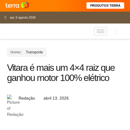
PRODUTOS TERRA
qui, 6 agosto 2026
Home
Transporte
Vitara é mais um 4×4 raiz que
ganhou motor 100% elétrico
abril 13, 2026
Redação