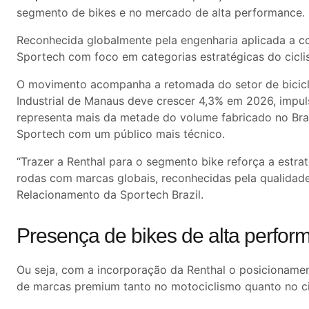
segmento de bikes e no mercado de alta performance.
Reconhecida globalmente pela engenharia aplicada a co
Sportech com foco em categorias estratégicas do cicli
O movimento acompanha a retomada do setor de bicicle
Industrial de Manaus deve crescer 4,3% em 2026, impul
representa mais da metade do volume fabricado no Bras
Sportech com um público mais técnico.
“Trazer a Renthal para o segmento bike reforça a estra
rodas com marcas globais, reconhecidas pela qualidade 
Relacionamento da Sportech Brazil.
Presença de bikes de alta perfor
Ou seja, com a incorporação da Renthal o posicioname
de marcas premium tanto no motociclismo quanto no ci