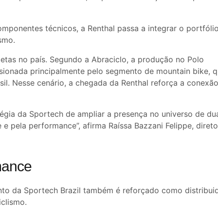
mponentes técnicos, a Renthal passa a integrar o portfóli
smo.
tas no país. Segundo a Abraciclo, a produção no Polo
sionada principalmente pelo segmento de mountain bike, q
il. Nesse cenário, a chegada da Renthal reforça a conexã
tégia da Sportech de ampliar a presença no universo de du
e pela performance”, afirma Raíssa Bazzani Felippe, diret
mance
nto da Sportech Brazil também é reforçado como distribui
clismo.