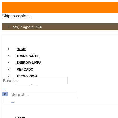
Skip to content
sex, 7 agosto 2026
HOME
TRANSPORTE
ENERGIA LIMPA
MERCADO
TECNOLOGIA
LEGISLAÇÃO
X