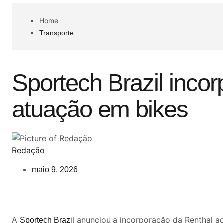
Home
Transporte
Sportech Brazil incor
atuação em bikes
Redação
maio 9, 2026
A
anunciou a incorporação da Renthal ao
Sportech Brazil