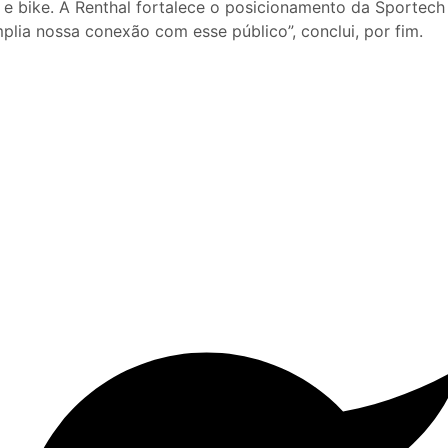
o e bike. A Renthal fortalece o posicionamento da Sportech
lia nossa conexão com esse público”, conclui, por fim.