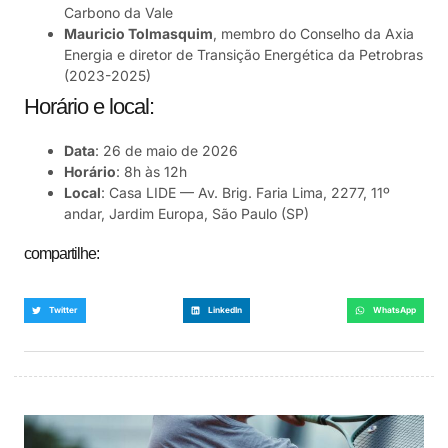
Carbono da Vale
Mauricio Tolmasquim
, membro do Conselho da Axia
Energia e diretor de Transição Energética da Petrobras
(2023-2025)
Horário e local:
Data
: 26 de maio de 2026
Horário
: 8h às 12h
Local
: Casa LIDE — Av. Brig. Faria Lima, 2277, 11º
andar, Jardim Europa, São Paulo (SP)
compartilhe:
Twitter
LinkedIn
WhatsApp