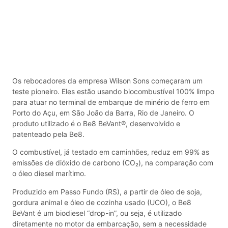
Os rebocadores da empresa Wilson Sons começaram um
teste pioneiro. Eles estão usando biocombustível 100% limpo
para atuar no terminal de embarque de minério de ferro em
Porto do Açu, em São João da Barra, Rio de Janeiro. O
produto utilizado é o Be8 BeVant®, desenvolvido e
patenteado pela Be8.
O combustível, já testado em caminhões, reduz em 99% as
emissões de dióxido de carbono (CO₂), na comparação com
o óleo diesel marítimo.
Produzido em Passo Fundo (RS), a partir de óleo de soja,
gordura animal e óleo de cozinha usado (UCO), o Be8
BeVant é um biodiesel “drop-in”, ou seja, é utilizado
diretamente no motor da embarcação, sem a necessidade