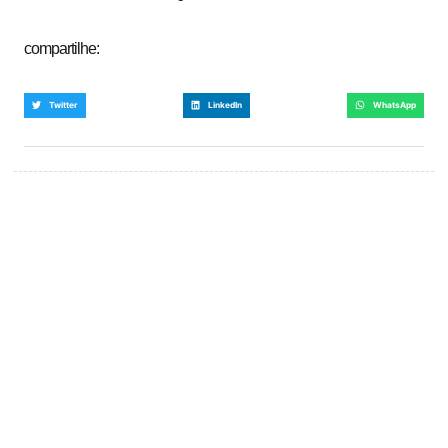
compartilhe:
Twitter
LinkedIn
WhatsApp