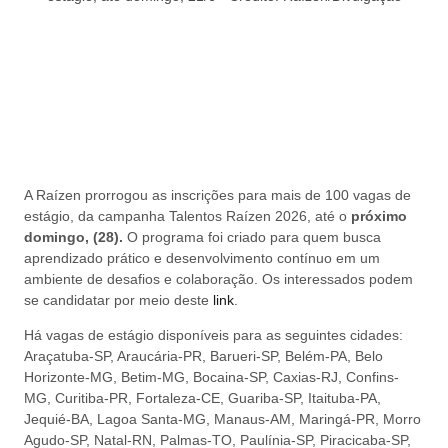
A Raízen prorrogou as inscrições para mais de 100 vagas de
estágio, da campanha Talentos Raízen 2026, até o
próximo
domingo, (28).
O programa foi criado para quem busca
aprendizado prático e desenvolvimento contínuo em um
ambiente de desafios e colaboração. Os interessados podem
se candidatar por meio deste
link
.
Há vagas de estágio disponíveis para as seguintes cidades:
Araçatuba-SP, Araucária-PR, Barueri-SP, Belém-PA, Belo
Horizonte-MG, Betim-MG, Bocaina-SP, Caxias-RJ, Confins-
MG, Curitiba-PR, Fortaleza-CE, Guariba-SP, Itaituba-PA,
Jequié-BA, Lagoa Santa-MG, Manaus-AM, Maringá-PR, Morro
Agudo-SP, Natal-RN, Palmas-TO, Paulínia-SP, Piracicaba-SP,