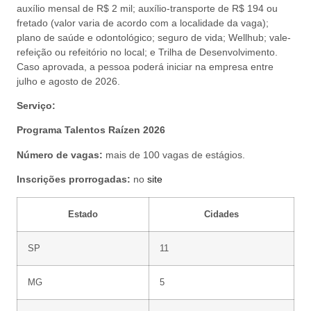
auxílio mensal de R$ 2 mil; auxílio-transporte de R$ 194 ou
fretado (valor varia de acordo com a localidade da vaga);
plano de saúde e odontológico; seguro de vida; Wellhub; vale-
refeição ou refeitório no local; e Trilha de Desenvolvimento.
Caso aprovada, a pessoa poderá iniciar na empresa entre
julho e agosto de 2026.
Serviço:
Programa Talentos Raízen 2026
Número de vagas:
mais de
100 vagas de estágios.
Inscrições prorrogadas:
no
site
Estado
Cidades
SP
11
MG
5