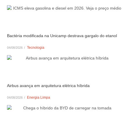
Bactéria modificada na Unicamp destrava gargalo do etanol
Tecnologia
04/08/2026
/
Airbus avança em arquitetura elétrica híbrida
Energia Limpa
04/08/2026
/