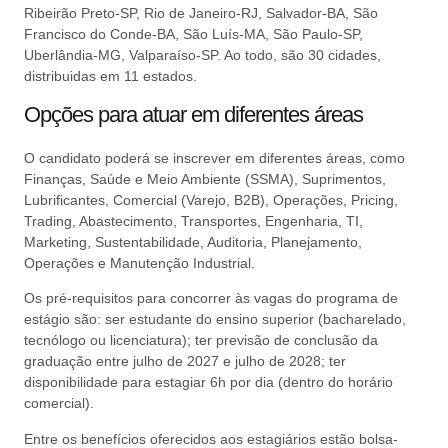
Ribeirão Preto-SP, Rio de Janeiro-RJ, Salvador-BA, São
Francisco do Conde-BA, São Luís-MA, São Paulo-SP,
Uberlândia-MG, Valparaíso-SP. Ao todo, são 30 cidades,
distribuidas em 11 estados.
Opções para atuar em diferentes áreas
O candidato poderá se inscrever em diferentes áreas, como
Finanças, Saúde e Meio Ambiente (SSMA), Suprimentos,
Lubrificantes, Comercial (Varejo, B2B), Operações, Pricing,
Trading, Abastecimento, Transportes, Engenharia, TI,
Marketing, Sustentabilidade, Auditoria, Planejamento,
Operações e Manutenção Industrial.
Os pré-requisitos para concorrer às vagas do programa de
estágio são: ser estudante do ensino superior (bacharelado,
tecnólogo ou licenciatura); ter previsão de conclusão da
graduação entre julho de 2027 e julho de 2028; ter
disponibilidade para estagiar 6h por dia (dentro do horário
comercial).
Entre os benefícios oferecidos aos estagiários estão bolsa-