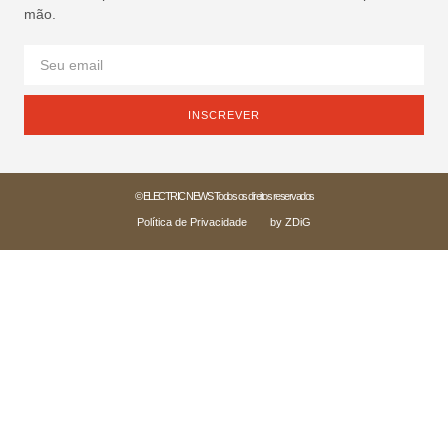
mão.
INSCREVER
© ELECTRIC NEWS Todos os direitos reservados
Política de Privacidade
by ZDiG