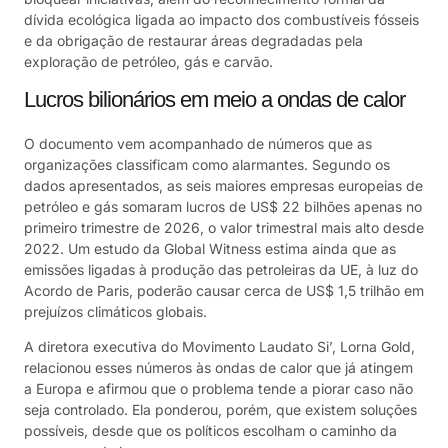
dívida ecológica ligada ao impacto dos combustíveis fósseis
e da obrigação de restaurar áreas degradadas pela
exploração de petróleo, gás e carvão.
Lucros bilionários em meio a ondas de calor
O documento vem acompanhado de números que as
organizações classificam como alarmantes. Segundo os
dados apresentados, as seis maiores empresas europeias de
petróleo e gás somaram lucros de US$ 22 bilhões apenas no
primeiro trimestre de 2026, o valor trimestral mais alto desde
2022. Um estudo da Global Witness estima ainda que as
emissões ligadas à produção das petroleiras da UE, à luz do
Acordo de Paris, poderão causar cerca de US$ 1,5 trilhão em
prejuízos climáticos globais.
A diretora executiva do Movimento Laudato Si’, Lorna Gold,
relacionou esses números às ondas de calor que já atingem
a Europa e afirmou que o problema tende a piorar caso não
seja controlado. Ela ponderou, porém, que existem soluções
possíveis, desde que os políticos escolham o caminho da