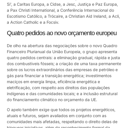
Si’, a Caritas Europa, a Cidse, a Jesc, Justiça e Paz Europa,
a Pax Christi International, a Conferência Internacional do
Escotismo Católico, a Trócaire, a Christian Aid Ireland, a Acli,
a Action Catholic e a Focsiv.
Quatro pedidos ao novo orçamento europeu
De olho na abertura das negociações sobre o novo Quadro
Financeiro Plurianual da União Europeia, o grupo apresenta
quatro pedidos centrais: a eliminação gradual, rápida e justa
dos combustíveis fósseis; a criação de uma taxa permanente
sobre os lucros extraordinários das empresas de petróleo e
gás para financiar a transição energética; investimentos
maciços em energia limpa, eficiência energética e
eletrificação, com respeito aos direitos das populações
indígenas e das comunidades locais; e a inclusão estrutural
do financiamento climático no orçamento da UE.
O apelo também exige que todos os projetos energéticos,
atuais e futuros, sejam avaliados em conjunto com as
comunidades mais afetadas, respeitando o direito delas de
bloquear iniciativas, além do reconhecimento formal da