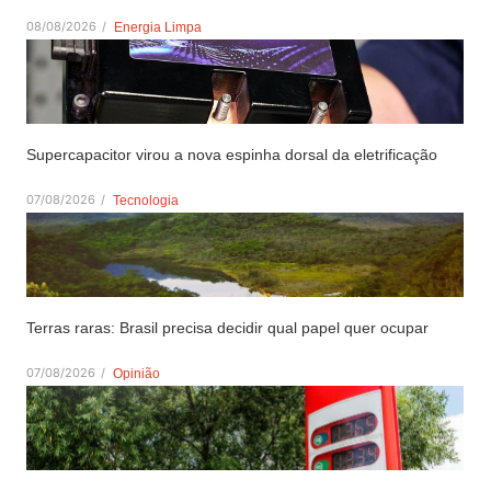
08/08/2026
/
Energia Limpa
Supercapacitor virou a nova espinha dorsal da eletrificação
07/08/2026
/
Tecnologia
Terras raras: Brasil precisa decidir qual papel quer ocupar
07/08/2026
/
Opinião