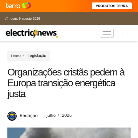
PRODUTOS TERRA
dom, 9 agosto 2026
Home
Legislação
Organizações cristãs pedem à
Europa transição energética
justa
julho 7, 2026
Redação