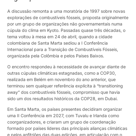
A discussão remonta a uma moratória de 1997 sobre novas
explorações de combustíveis fósseis, proposta originalmente
por um grupo de organizações não governamentais numa
cúpula do clima em Kyoto. Passadas quase três décadas, o
tema voltou à mesa em 24 de abril, quando a cidade
colombiana de Santa Marta sediou a I Conferência
Internacional para a Transição de Combustíveis Fósseis,
organizada pela Colômbia e pelos Países Baixos.
O encontro respondeu à necessidade de avançar diante de
outras cúpulas climáticas estagnadas, como a COP30,
realizada em Belém em novembro do ano anterior, que
terminou sem qualquer referência explícita à “transitioning
away” dos combustíveis fósseis, compromisso que havia
sido um dos resultados históricos da COP28, em Dubai.
Em Santa Marta, os países presentes decidiram organizar
uma II Conferência em 2027, com Tuvalu e Irlanda como
coorganizadores, e criaram um grupo de coordenação
formado por países líderes das principais alianças climáticas
e pelos anfitriões das duas edições, em articulação com o