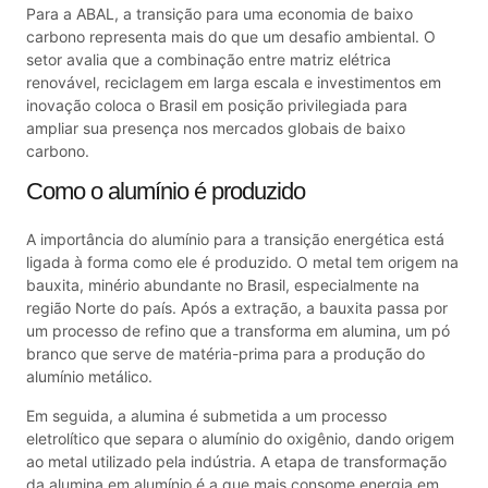
Para a ABAL, a transição para uma economia de baixo
carbono representa mais do que um desafio ambiental. O
setor avalia que a combinação entre matriz elétrica
renovável, reciclagem em larga escala e investimentos em
inovação coloca o Brasil em posição privilegiada para
ampliar sua presença nos mercados globais de baixo
carbono.
Como o alumínio é produzido
A importância do alumínio para a transição energética está
ligada à forma como ele é produzido. O metal tem origem na
bauxita, minério abundante no Brasil, especialmente na
região Norte do país. Após a extração, a bauxita passa por
um processo de refino que a transforma em alumina, um pó
branco que serve de matéria-prima para a produção do
alumínio metálico.
Em seguida, a alumina é submetida a um processo
eletrolítico que separa o alumínio do oxigênio, dando origem
ao metal utilizado pela indústria. A etapa de transformação
da alumina em alumínio é a que mais consome energia em