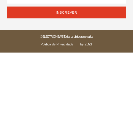
INSCREVER
© ELECTRIC NEWS Todos os direitos reservados
Política de Privacidade
by ZDiG