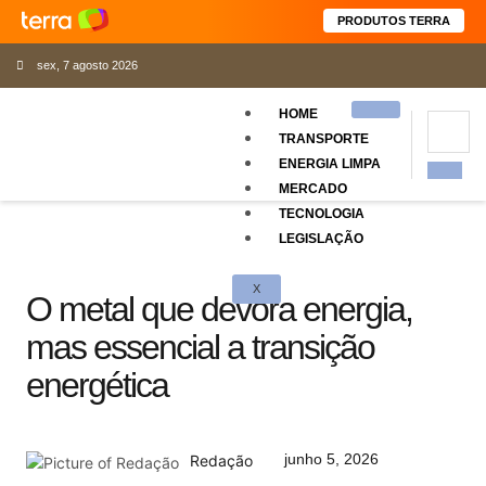
PRODUTOS TERRA
sex, 7 agosto 2026
HOME
TRANSPORTE
ENERGIA LIMPA
MERCADO
TECNOLOGIA
LEGISLAÇÃO
X
O metal que devora energia,
mas essencial a transição
energética
junho 5, 2026
Redação