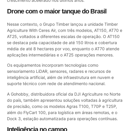
crescimento acelerado nos últimos anos.
Drone com o maior tanque do Brasil
Nesse contexto, o Grupo Timber lançou a unidade Timber
Agriculture With Ceres Air, com três modelos, AT150, AT70 e
AT25, voltados a diferentes escalas de operação. O AT150
se destaca pela capacidade de até 150 litros e cobertura
média de até 8 hectares por voo, enquanto o AT70 atende
aplicações intermediárias e o AT25 operações menores.
Os equipamentos incorporam tecnologias como
sensoriamento LiDAR, sensores, radares e recursos de
inteligência artificial, além de infraestrutura em nuvem e
suporte técnico com rede de atendimento nacional.
A Gohobby, distribuidora oficial da DJI Agriculture no Norte
do país, também apresentou soluções voltadas à agricultura
de precisão, como os modelos Agras T100, T70P e T25P,
além do FlyCart 100, para logística em áreas remotas, e o
Dock 3, estação automatizada para operações contínuas.
Inteligência no campo