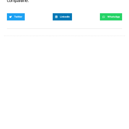
compartilhe:
Twitter
LinkedIn
WhatsApp