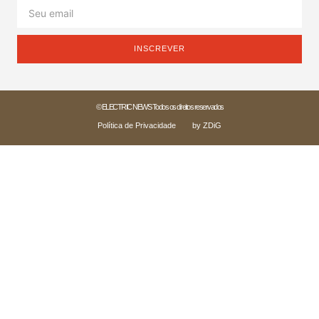
INSCREVER
© ELECTRIC NEWS Todos os direitos reservados
Política de Privacidade
by ZDiG