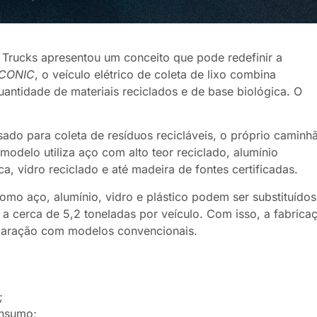
 Trucks
apresentou um conceito que pode redefinir a
ECONIC
, o veículo elétrico de coleta de lixo combina
uantidade de materiais reciclados e de base biológica. O
usado para coleta de resíduos recicláveis, o próprio caminh
modelo utiliza aço com alto teor reciclado, alumínio
a, vidro reciclado e até madeira de fontes certificadas.
omo aço, alumínio, vidro e plástico podem ser substituídos
e a cerca de 5,2 toneladas por veículo. Com isso, a fabrica
paração com modelos convencionais.
;
nsumo;