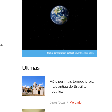
o.
a
Últimas
Fiéis por mais tempo: igreja
mais antiga do Brasil tem
a
nova luz
05/08/2026
/
Mercado