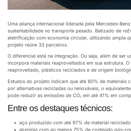
Uma aliança internacional liderada pela
Mercedes-Benz
sustentabilidade no transporte pesado. Batizado de
re
eletrificação com economia circular, utilizando ampla q
projeto reúne 33 parceiros.
O diferencial está na integração. Ou seja, além de ser 
incorpora materiais reaproveitados em sua estrutura. O 
reaproveitado, plásticos reciclados e de origem biológic
Estudos do projeto indicam que até 80% de materiais c
por alternativas recicladas ou renováveis, o equivalent
pode reduzir as emissões de CO₂ em até 41% em com
Entre os destaques técnicos:
aço produzido com até 97% de material reciclado
alumínio com ao menos 75% de conteúdo pós-co