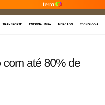
TRANSPORTE
ENERGIA LIMPA
MERCADO
TECNOLOGIA
co com até 80% de