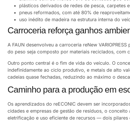
plásticos derivados de redes de pesca, carpetes e
pneus reformados, com até 80% de reaproveitam
uso inédito de madeira na estrutura interna do veí
Carroceria reforça ganhos ambien
A FAUN desenvolveu a carroceria reNew VARIOPRESS pa
do peso seja composto por materiais reciclados, com
Outro ponto central é o fim de vida do veículo. O concei
indefinidamente ao ciclo produtivo, e metais de alto v
cadeias quase fechadas, reduzindo ao máximo o descar
Caminho para a produção em esc
Os aprendizados do reECONIC devem ser incorporados
cidades e empresas de gestão de resíduos, o conceito
eletrificação e uso eficiente de recursos — dois pilares