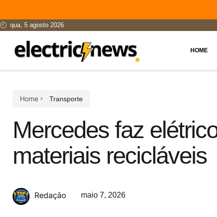
qua, 5 agosto 2026
HOME
Home
Transporte
Mercedes faz elétri
materiais recicláveis
Redação
maio 7, 2026