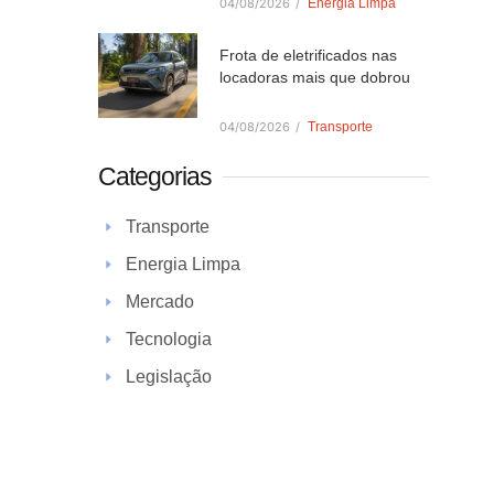
04/08/2026
/
Energia Limpa
Frota de eletrificados nas
locadoras mais que dobrou
04/08/2026
/
Transporte
Categorias
Transporte
Energia Limpa
Mercado
Tecnologia
Legislação