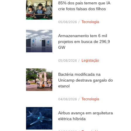
85% dos pais temem que IA
crie fotos falsas dos filhos
05/08/2026
/
Tecnologia
Armazenamento tem 6 mil
projetos em busca de 296,9
GW
05/08/2026
/
Legislação
Bactéria modificada na
Unicamp destrava gargalo do
etanol
04/08/2026
/
Tecnologia
Airbus avança em arquitetura
elétrica híbrida