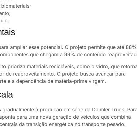
 biomateriais;
ento;
culo.
tais
ra ampliar esse potencial. O projeto permite que até 88%
 componentes que chegam a 99% de conteúdo reaproveitad
to prioriza materiais recicláveis, como o vidro, que retorn
alor de reaproveitamento. O projeto busca avançar para
te e a dependência de matéria-prima virgem.
ala
 gradualmente à produção em série da
Daimler Truck
. Par
 aponta para uma nova geração de veículos que combina
 centrais da transição energética no transporte pesado.