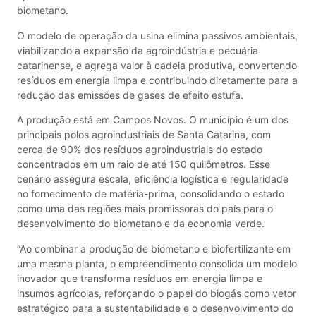
biometano.
O modelo de operação da usina elimina passivos ambientais,
viabilizando a expansão da agroindústria e pecuária
catarinense, e agrega valor à cadeia produtiva, convertendo
resíduos em energia limpa e contribuindo diretamente para a
redução das emissões de gases de efeito estufa.
A produção está em Campos Novos. O município é um dos
principais polos agroindustriais de Santa Catarina, com
cerca de 90% dos resíduos agroindustriais do estado
concentrados em um raio de até 150 quilômetros. Esse
cenário assegura escala, eficiência logística e regularidade
no fornecimento de matéria-prima, consolidando o estado
como uma das regiões mais promissoras do país para o
desenvolvimento do biometano e da economia verde.
“Ao combinar a produção de biometano e biofertilizante em
uma mesma planta, o empreendimento consolida um modelo
inovador que transforma resíduos em energia limpa e
insumos agrícolas, reforçando o papel do biogás como vetor
estratégico para a sustentabilidade e o desenvolvimento do