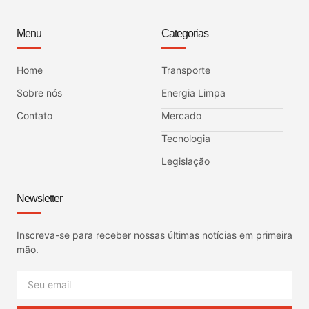
Menu
Categorias
Home
Transporte
Sobre nós
Energia Limpa
Contato
Mercado
Tecnologia
Legislação
Newsletter
Inscreva-se para receber nossas últimas notícias em primeira
mão.