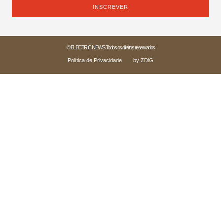
INSCREVER
© ELECTRIC NEWS Todos os direitos reservados
Política de Privacidade
by ZDiG