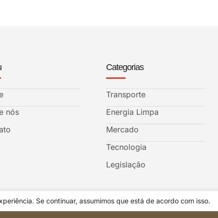
u
Categorias
e
Transporte
e nós
Energia Limpa
ato
Mercado
Tecnologia
Legislação
periência. Se continuar, assumimos que está de acordo com isso.