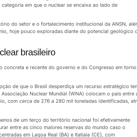
, categoria em que o nuclear se encaixa ao lado de
rio do setor e o fortalecimento institucional da ANSN, al
nio, hoje pouco exploradas diante do potencial geológico 
lear brasileiro
concreta e recente do governo e do Congresso em torno
ção de que o Brasil desperdiça um recurso estratégico te
a Associação Nuclear Mundial (WNA) colocam o país entre 
io, com cerca de 276 a 280 mil toneladas identificadas, at
nos de um terço do território nacional foi efetivamente
gurar entre as cinco maiores reservas do mundo caso o
entradas em Lagoa Real (BA) e Itatiaia (CE), com