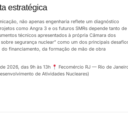
a estratégica
icação, não apenas engenharia reflete um diagnóstico
 projetos como Angra 3 e os futuros SMRs depende tanto de
cumentos técnicos apresentados à própria Câmara dos
 sobre segurança nuclear” como um dos principais desafio
o do financiamento, da formação de mão de obra
de 2026, das 9h às 13h
Fecomércio RJ — Rio de Janeir
esenvolvimento de Atividades Nucleares)