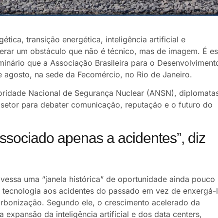
a, transição energética, inteligência artificial e
superar um obstáculo que não é técnico, mas de imagem. É e
minário que a Associação Brasileira para o Desenvolviment
 agosto, na sede da Fecomércio, no Rio de Janeiro.
toridade Nacional de Segurança Nuclear (ANSN), diplomata
o setor para debater comunicação, reputação e o futuro do
associado apenas a acidentes”, diz
avessa uma “janela histórica” de oportunidade ainda pouco
 tecnologia aos acidentes do passado em vez de enxergá-
rbonização. Segundo ele, o crescimento acelerado da
 expansão da inteligência artificial e dos data centers,