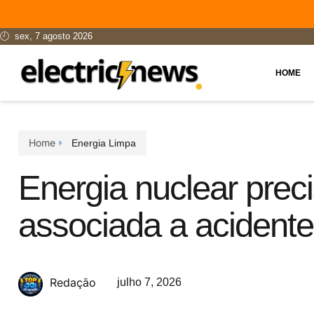
sex, 7 agosto 2026
HOME
Home
Energia Limpa
Energia nuclear preci
associada a acident
Redação
julho 7, 2026