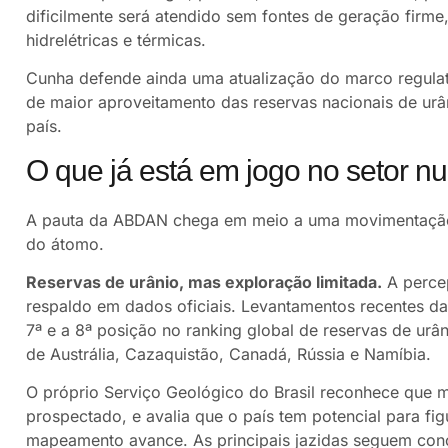
dificilmente será atendido sem fontes de geração firme
hidrelétricas e térmicas.
Cunha defende ainda uma atualização do marco regulató
de maior aproveitamento das reservas nacionais de urâ
país.
O que já está em jogo no setor nuc
A pauta da ABDAN chega em meio a uma movimentação 
do átomo.
Reservas de urânio, mas exploração limitada.
A percep
respaldo em dados oficiais. Levantamentos recentes d
7ª e a 8ª posição no ranking global de reservas de urân
de Austrália, Cazaquistão, Canadá, Rússia e Namíbia.
O próprio Serviço Geológico do Brasil reconhece que me
prospectado, e avalia que o país tem potencial para fi
mapeamento avance. As principais jazidas seguem conc