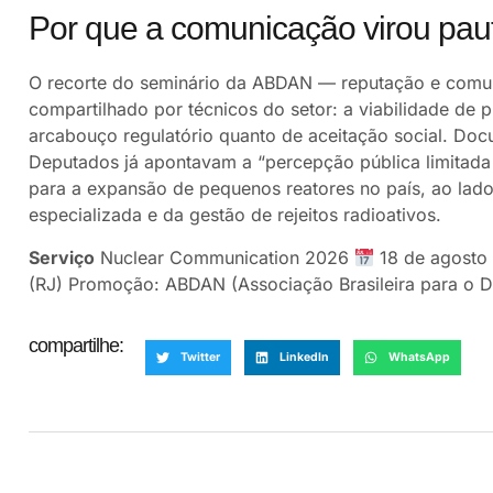
Por que a comunicação virou paut
O recorte do seminário da ABDAN — reputação e comun
compartilhado por técnicos do setor: a viabilidade de
arcabouço regulatório quanto de aceitação social. Do
Deputados já apontavam a “percepção pública limitada
para a expansão de pequenos reatores no país, ao lad
especializada e da gestão de rejeitos radioativos.
Serviço
Nuclear Communication 2026
18 de agosto 
(RJ) Promoção: ABDAN (Associação Brasileira para o D
compartilhe:
Twitter
LinkedIn
WhatsApp