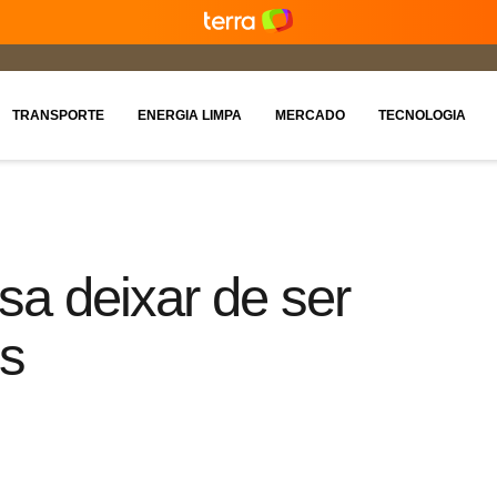
TRANSPORTE
ENERGIA LIMPA
MERCADO
TECNOLOGIA
sa deixar de ser
es