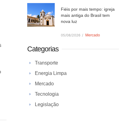
Fiéis por mais tempo: igreja
mais antiga do Brasil tem
nova luz
05/08/2026
/
Mercado
s
Categorias
Transporte
o
Energia Limpa
Mercado
Tecnologia
Legislação