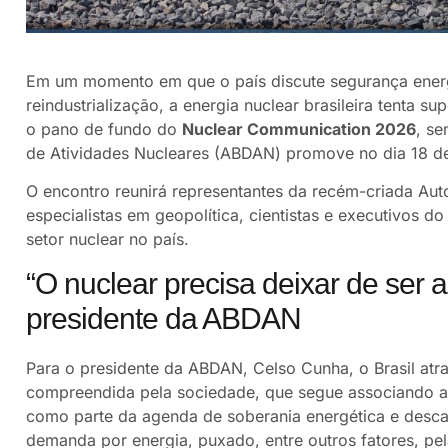
Em um momento em que o país discute segurança energétic
reindustrialização, a energia nuclear brasileira tenta 
o pano de fundo do
Nuclear Communication 2026
, se
de Atividades Nucleares (ABDAN) promove no dia 18 de
O encontro reunirá representantes da recém-criada Au
especialistas em geopolítica, cientistas e executivos d
setor nuclear no país.
“O nuclear precisa deixar de ser 
presidente da ABDAN
Para o presidente da ABDAN, Celso Cunha, o Brasil atr
compreendida pela sociedade, que segue associando a
como parte da agenda de soberania energética e desca
demanda por energia, puxado, entre outros fatores, pela