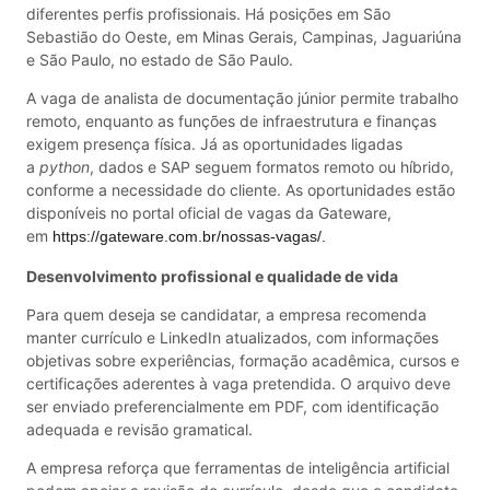
diferentes perfis profissionais. Há posições em São
Sebastião do Oeste, em Minas Gerais, Campinas, Jaguariúna
e São Paulo, no estado de São Paulo.
A vaga de analista de documentação júnior permite trabalho
remoto, enquanto as funções de infraestrutura e finanças
exigem presença física. Já as oportunidades ligadas
a
python
, dados e SAP seguem formatos remoto ou híbrido,
conforme a necessidade do cliente. As oportunidades estão
disponíveis no portal oficial de vagas da Gateware,
em
https://gateware.com.br/
nossas-vagas/.
Desenvolvimento profissional e qualidade de vida
Para quem deseja se candidatar, a empresa recomenda
manter currículo e LinkedIn atualizados, com informações
objetivas sobre experiências, formação acadêmica, cursos e
certificações aderentes à vaga pretendida. O arquivo deve
ser enviado preferencialmente em PDF, com identificação
adequada e revisão gramatical.
A empresa reforça que ferramentas de inteligência artificial