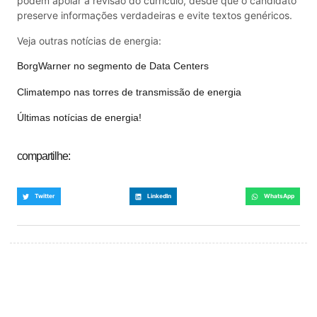
podem apoiar a revisão do currículo, desde que o candidato
preserve informações verdadeiras e evite textos genéricos.
Veja outras notícias de energia:
BorgWarner no segmento de Data Centers
Climatempo nas torres de transmissão de energia
Últimas notícias de energia!
compartilhe:
Twitter
LinkedIn
WhatsApp