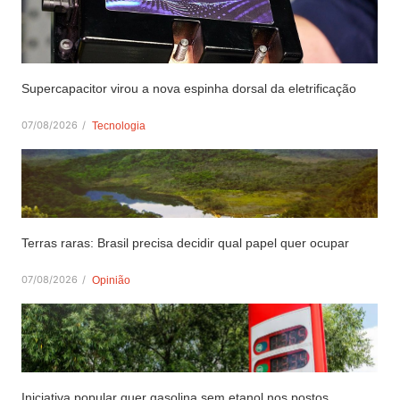
Supercapacitor virou a nova espinha dorsal da eletrificação
07/08/2026
/
Tecnologia
Terras raras: Brasil precisa decidir qual papel quer ocupar
07/08/2026
/
Opinião
Iniciativa popular quer gasolina sem etanol nos postos