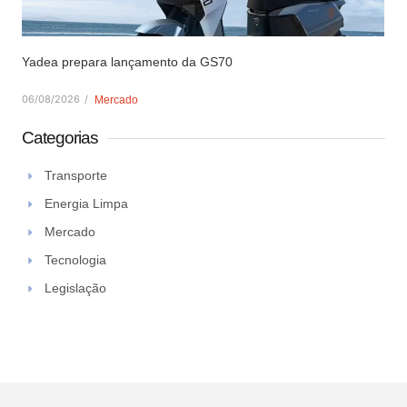
Yadea prepara lançamento da GS70
06/08/2026
/
Mercado
Categorias
Transporte
Energia Limpa
Mercado
Tecnologia
Legislação