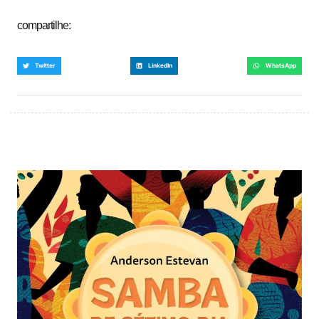
compartilhe:
Twitter
LinkedIn
WhatsApp