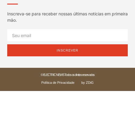
Inscreva-se para receber nossas últimas notícias em primeira
mão.
INSCREVER
© ELECTRIC NEWS Todos os direitos reservados
Política de Privacidade
by ZDiG