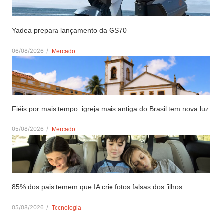
Yadea prepara lançamento da GS70
06/08/2026
/
Mercado
Fiéis por mais tempo: igreja mais antiga do Brasil tem nova luz
05/08/2026
/
Mercado
85% dos pais temem que IA crie fotos falsas dos filhos
05/08/2026
/
Tecnologia