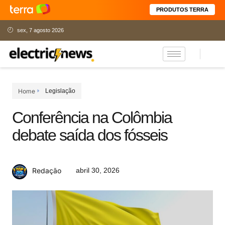
PRODUTOS TERRA
sex, 7 agosto 2026
Home
Legislação
Conferência na Colômbia
debate saída dos fósseis
abril 30, 2026
Redação