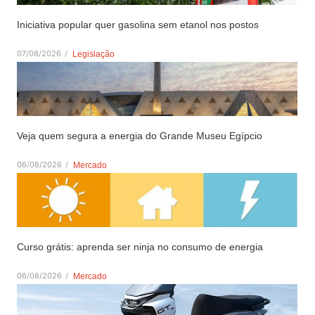
Iniciativa popular quer gasolina sem etanol nos postos
07/08/2026
/
Legislação
Veja quem segura a energia do Grande Museu Egípcio
06/08/2026
/
Mercado
Curso grátis: aprenda ser ninja no consumo de energia
06/08/2026
/
Mercado