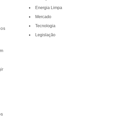
Energia Limpa
Mercado
Tecnologia
cos
Legislação
Em
ir
os