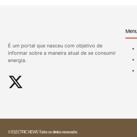
Men
É um portal que nasceu com objetivo de
informar sobre a maneira atual de se consumir
energia.
© ELECTRIC NEWS Todos os direitos reservados