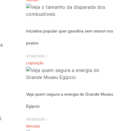
Iniciativa popular quer gasolina sem etanol nos
postos
de
07/08/2026
/
Legislação
Veja quem segura a energia do Grande Museu
Egípcio
l.
06/08/2026
/
Mercado