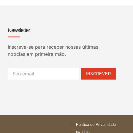
Newsletter
Inscreva-se para receber nossas últimas
notícias em primeira mão.
INSCREVER
Política de Privacidade
by ZDiG