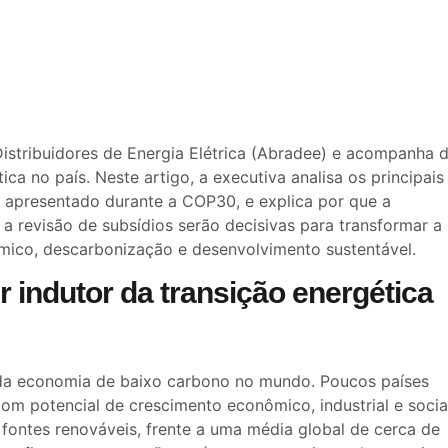
 Distribuidores de Energia Elétrica (Abradee) e acompanha 
ca no país. Neste artigo, a executiva analisa os principais
, apresentado durante a COP30, e explica por que a
a revisão de subsídios serão decisivas para transformar a
mico, descarbonização e desenvolvimento sustentável.
r indutor da transição energética
a da economia de baixo carbono no mundo. Poucos países
om potencial de crescimento econômico, industrial e socia
e fontes renováveis, frente a uma média global de cerca de