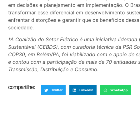
em decisões e planejamento em implementação. O Bras
transformar esse diferencial em desenvolvimento suste
enfrentar distorções e garantir que os benefícios dess
sociedade.
*A Coalizão do Setor Elétrico é uma iniciativa liderad
Sustentável (CEBDS), com curadoria técnica da PSR So
COP30, em Belém/PA, foi viabilizado com o apoio de se
e contou com a participação de mais de 70 entidades s
Transmissão, Distribuição e Consumo.
compartilhe:
Twitter
LinkedIn
WhatsApp