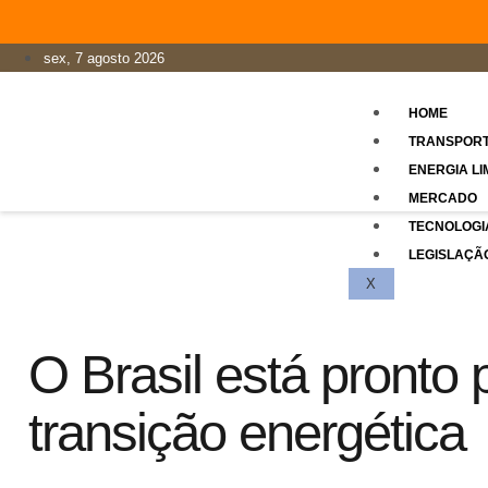
sex, 7 agosto 2026
HOME
TRANSPOR
ENERGIA LI
MERCADO
TECNOLOGI
LEGISLAÇÃ
X
O Brasil está pronto 
transição energética