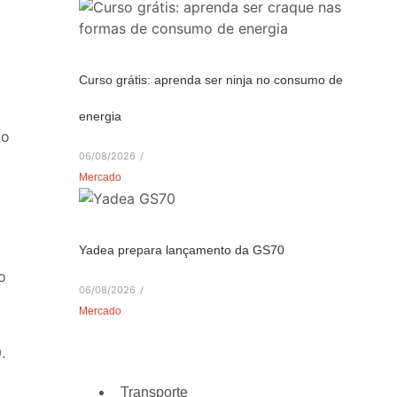
Curso grátis: aprenda ser ninja no consumo de
energia
 o
06/08/2026
/
Mercado
Yadea prepara lançamento da GS70
o
06/08/2026
/
Mercado
.
Transporte