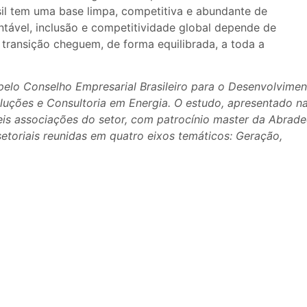
il tem uma base limpa, competitiva e abundante de
ntável, inclusão e competitividade global depende de
a transição cheguem, de forma equilibrada, a toda a
a pelo Conselho Empresarial Brasileiro para o Desenvolvime
luções e Consultoria em Energia. O estudo, apresentado n
is associações do setor, com patrocínio master da Abrade
etoriais reunidas em quatro eixos temáticos: Geração,