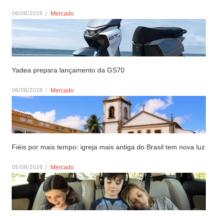
06/08/2026
/
Mercado
Yadea prepara lançamento da GS70
06/08/2026
/
Mercado
Fiéis por mais tempo: igreja mais antiga do Brasil tem nova luz
05/08/2026
/
Mercado