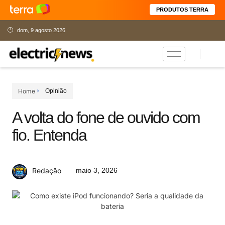
PRODUTOS TERRA
dom, 9 agosto 2026
Home
Opinião
A volta do fone de ouvido com
fio. Entenda
maio 3, 2026
Redação