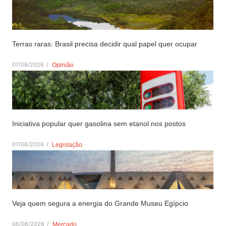
Terras raras: Brasil precisa decidir qual papel quer ocupar
07/08/2026
/
Opinião
Iniciativa popular quer gasolina sem etanol nos postos
07/08/2026
/
Legislação
Veja quem segura a energia do Grande Museu Egípcio
06/08/2026
/
Mercado