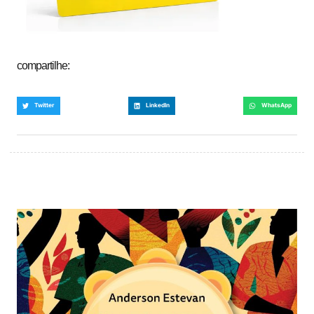
compartilhe:
Twitter
LinkedIn
WhatsApp