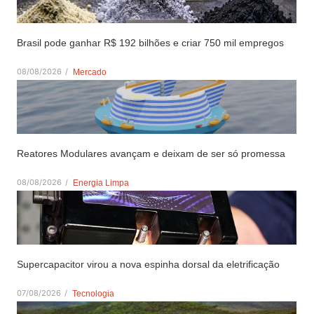
Brasil pode ganhar R$ 192 bilhões e criar 750 mil empregos
08/08/2026
/
Mercado
Reatores Modulares avançam e deixam de ser só promessa
08/08/2026
/
Energia Limpa
Supercapacitor virou a nova espinha dorsal da eletrificação
07/08/2026
/
Tecnologia