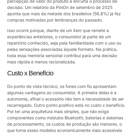
percepção de valor do produto e encurta o processo de
decisão. Um relatório da PiniOn de setembro de 2025
aponta que mais da metade dos brasileiros (56,8%) já fez
compras motivadas por lembranças do passado.
Isso ocorre porque, diante de um item que remete a
experiências anteriores, o consumidor já parte de um
repertório conhecido, seja pela familiaridade com o uso ou
pelas sensações associadas àquele formato. Na prática,
toda essa memória sensorial contribui para uma decisão
mais rápida e menos racionalizada.
Custo x Benefício
Do ponto de vista técnico, os fones com fio apresentam
algumas vantagens ao consumidor. A primeira delas é a
autonomia, afinal o acessório não tem a necessidade de ser
recarregado. Outro ponto positivo está no custo x benefício.
Por ter uma arquitetura mais simples, que não exige
componentes como módulos Bluetooth, baterias e sistemas
de processamento, os custos de produção são menores, o
que torna esses modelos economicamente mais acessíveis